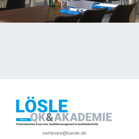
seminare@loesle.de