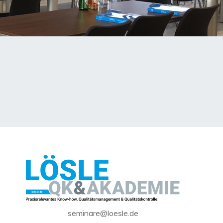
seminare@loesle.de