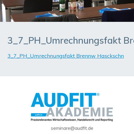
3_7_PH_Umrechnungsfakt Br
3_7_PH_Umrechnungsfakt Brennw Hasckschn
seminare@audfit.de