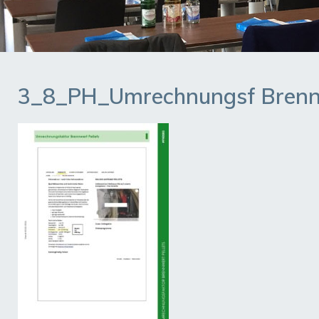
3_8_PH_Umrechnungsf Brennw