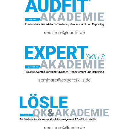
seminare@audfit.de
seminare@expertskills.de
seminare@loesle.de