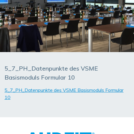
5_7_PH_Datenpunkte des VSME
Basismoduls Formular 10
5_7_PH_Datenpunkte des VSME Basismoduls Formular
10