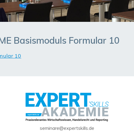
E Basismoduls Formular 10
mular 10
seminare@expertskills.de