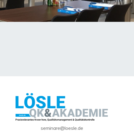
seminare@loesle.de