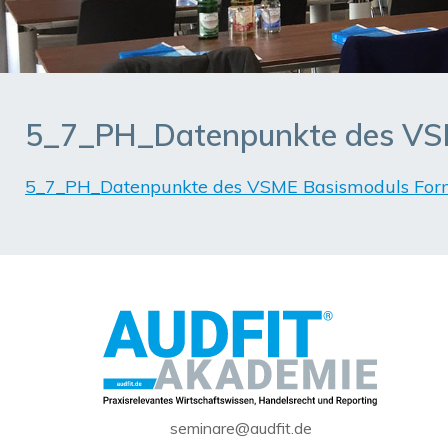
5_7_PH_Datenpunkte des VSM
5_7_PH_Datenpunkte des VSME Basismoduls For
seminare@audfit.de