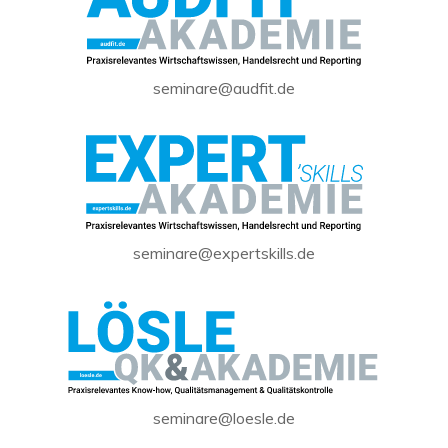
seminare@audfit.de
seminare@expertskills.de
seminare@loesle.de