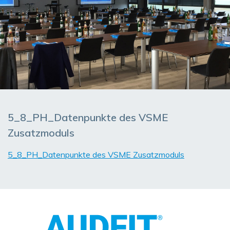
5_8_PH_Datenpunkte des VSME
Zusatzmoduls
5_8_PH_Datenpunkte des VSME Zusatzmoduls