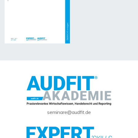
seminare@audfit.de