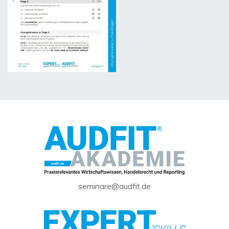
seminare@audfit.de