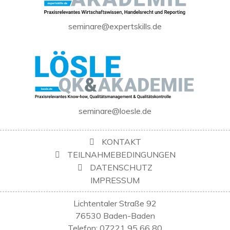
seminare@expertskills.de
seminare@loesle.de
KONTAKT
TEILNAHMEBEDINGUNGEN
DATENSCHUTZ
IMPRESSUM
Lichtentaler Straße 92
76530 Baden-Baden
Telefon: 07221 95 66 80