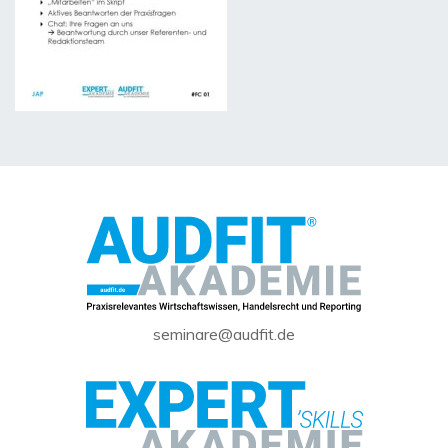
seminare@audfit.de