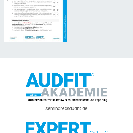
seminare@audfit.de