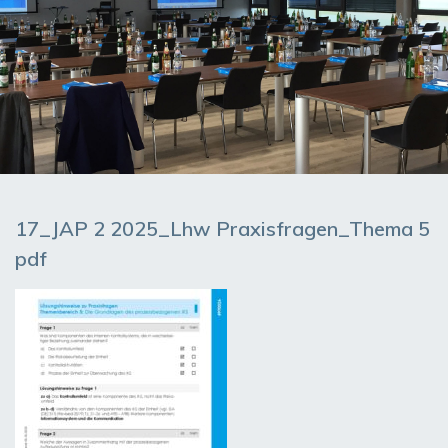
17_JAP 2 2025_Lhw Praxisfragen_Thema 5
pdf