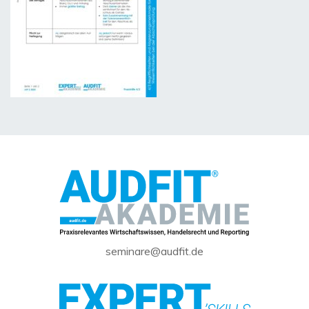
seminare@audfit.de