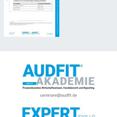
seminare@audfit.de