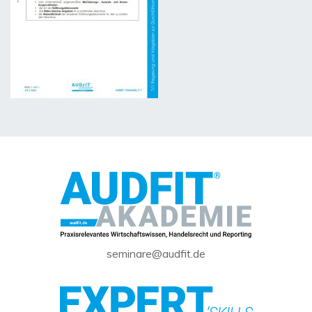
seminare@audfit.de