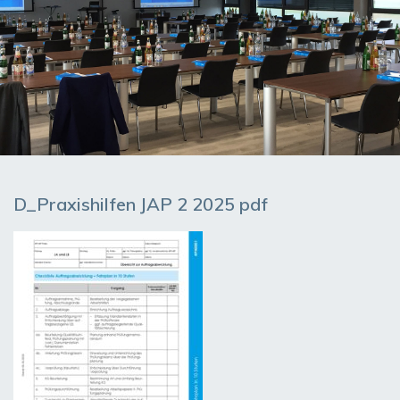
D_Praxishilfen JAP 2 2025 pdf