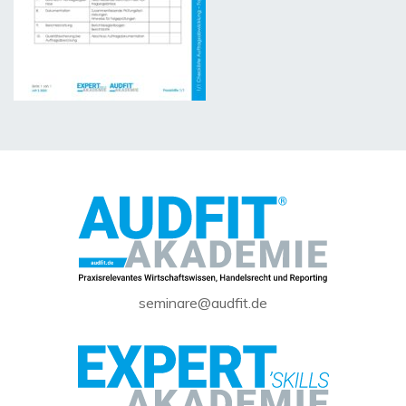
seminare@audfit.de