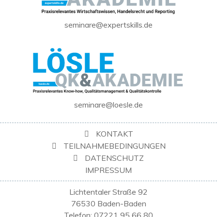
seminare@expertskills.de
seminare@loesle.de
KONTAKT
TEILNAHMEBEDINGUNGEN
DATENSCHUTZ
IMPRESSUM
Lichtentaler Straße 92
76530 Baden-Baden
Telefon: 07221 95 66 80