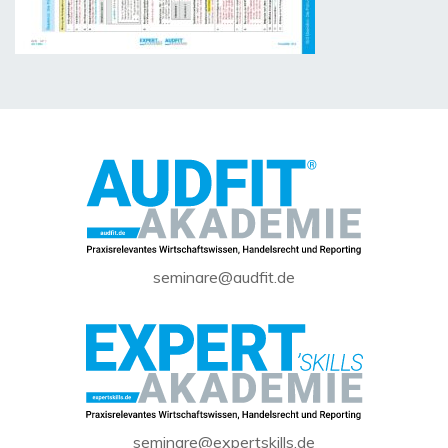
seminare@audfit.de
seminare@expertskills.de