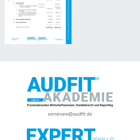
seminare@audfit.de