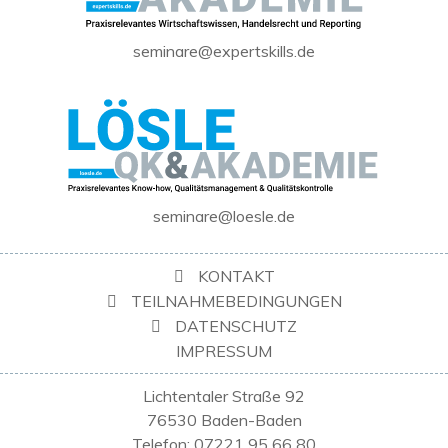
seminare@expertskills.de
seminare@loesle.de
KONTAKT
TEILNAHMEBEDINGUNGEN
DATENSCHUTZ
IMPRESSUM
Lichtentaler Straße 92
76530 Baden-Baden
Telefon: 07221 95 66 80