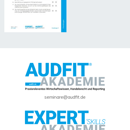
seminare@audfit.de