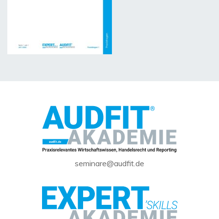
seminare@audfit.de