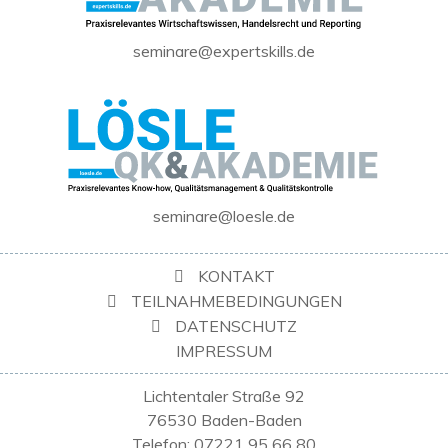
seminare@expertskills.de
seminare@loesle.de
KONTAKT
TEILNAHMEBEDINGUNGEN
DATENSCHUTZ
IMPRESSUM
Lichtentaler Straße 92
76530 Baden-Baden
Telefon: 07221 95 66 80