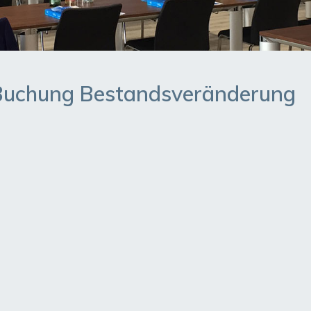
 Buchung Bestandsveränderung