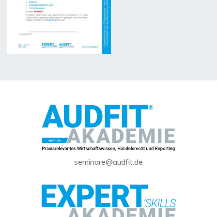
seminare@audfit.de