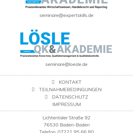
seminare@expertskills.de
seminare@loesle.de
KONTAKT
TEILNAHMEBEDINGUNGEN
DATENSCHUTZ
IMPRESSUM
Lichtentaler Straße 92
76530 Baden-Baden
Telefon: 07221 95 66 80