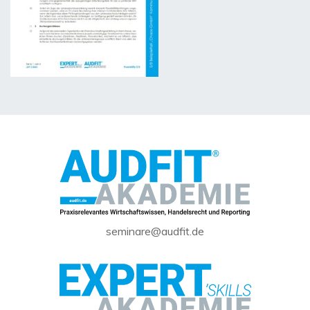
seminare@audfit.de