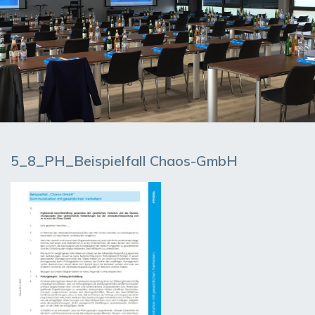
5_8_PH_Beispielfall Chaos-GmbH