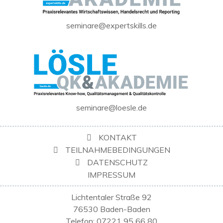
seminare@expertskills.de
seminare@loesle.de
KONTAKT
TEILNAHMEBEDINGUNGEN
DATENSCHUTZ
IMPRESSUM
Lichtentaler Straße 92
76530 Baden-Baden
Telefon: 07221 95 66 80