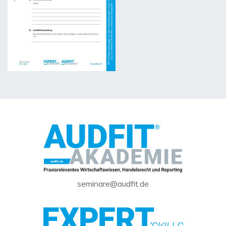
seminare@audfit.de