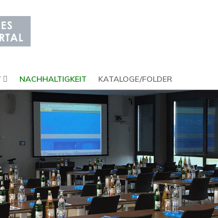
V
NACHHALTIGKEIT
KATALOGE/FOLDER