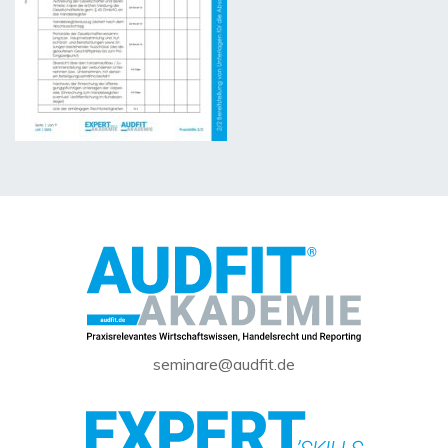
seminare@audfit.de