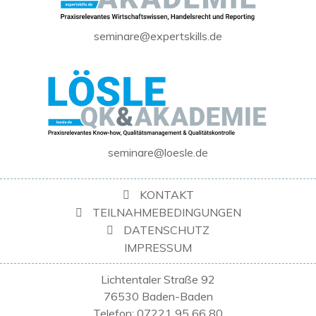
seminare@expertskills.de
seminare@loesle.de
KONTAKT
TEILNAHMEBEDINGUNGEN
DATENSCHUTZ
IMPRESSUM
Lichtentaler Straße 92
76530 Baden-Baden
Telefon: 07221 95 66 80