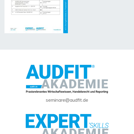
seminare@audfit.de