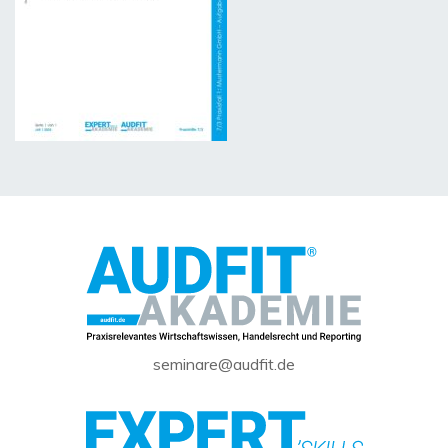
seminare@audfit.de