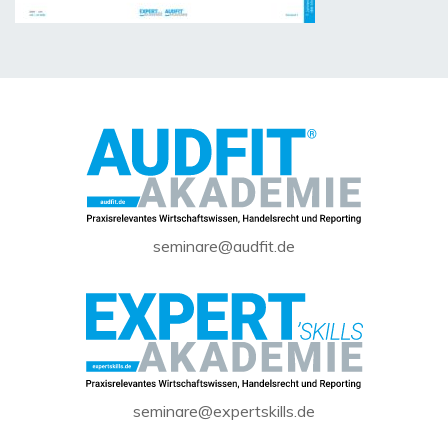
seminare@audfit.de
seminare@expertskills.de