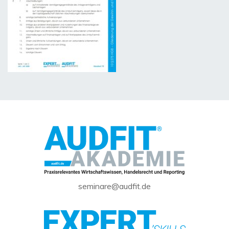
seminare@audfit.de