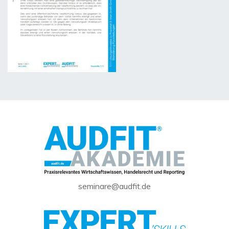
seminare@audfit.de