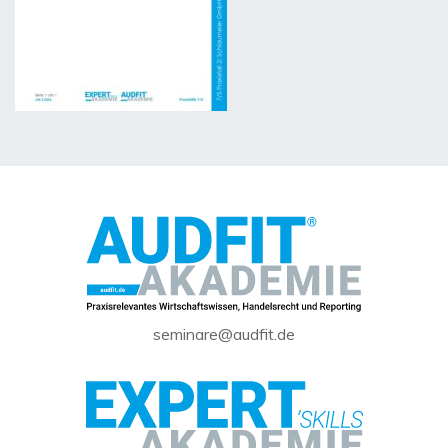
seminare@audfit.de