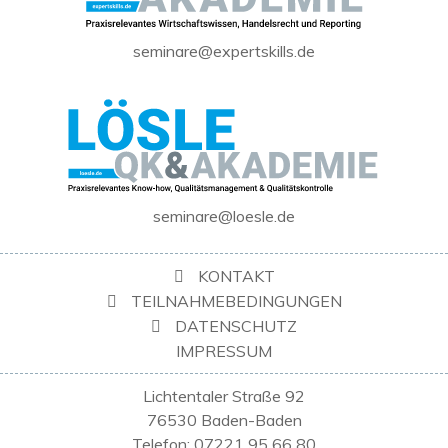
seminare@expertskills.de
seminare@loesle.de
KONTAKT
TEILNAHMEBEDINGUNGEN
DATENSCHUTZ
IMPRESSUM
Lichtentaler Straße 92
76530 Baden-Baden
Telefon: 07221 95 66 80