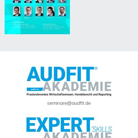
seminare@audfit.de