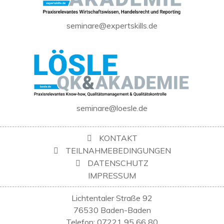
seminare@expertskills.de
seminare@loesle.de
KONTAKT
TEILNAHMEBEDINGUNGEN
DATENSCHUTZ
IMPRESSUM
Lichtentaler Straße 92
76530 Baden-Baden
Telefon: 07221 95 66 80