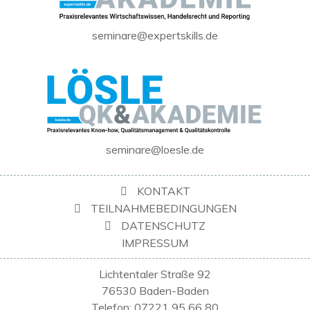
seminare@expertskills.de
seminare@loesle.de
KONTAKT
TEILNAHMEBEDINGUNGEN
DATENSCHUTZ
IMPRESSUM
Lichtentaler Straße 92
76530 Baden-Baden
Telefon: 07221 95 66 80