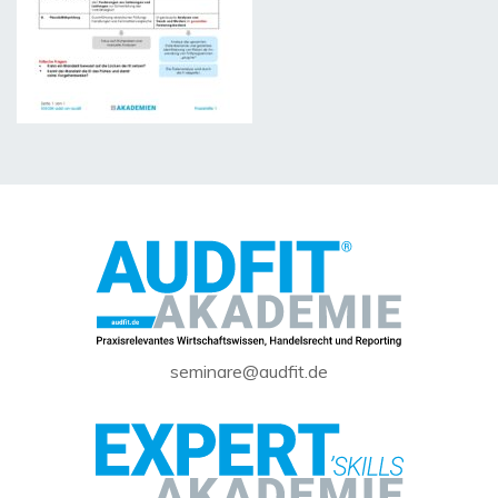
seminare@audfit.de