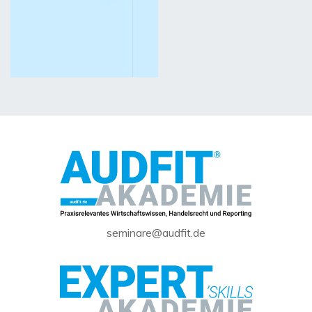
seminare@audfit.de