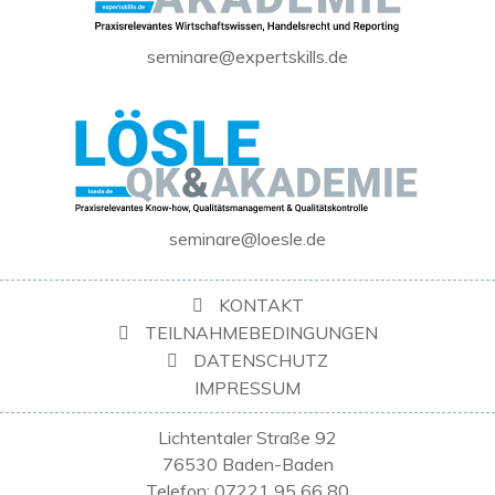
seminare@expertskills.de
seminare@loesle.de
KONTAKT
TEILNAHMEBEDINGUNGEN
DATENSCHUTZ
IMPRESSUM
Lichtentaler Straße 92
76530 Baden-Baden
Telefon: 07221 95 66 80