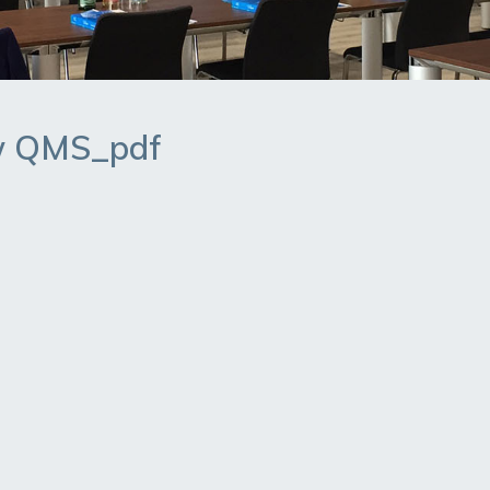
w QMS_pdf