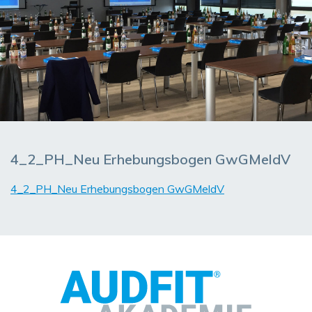
4_2_PH_Neu Erhebungsbogen GwGMeldV
4_2_PH_Neu Erhebungsbogen GwGMeldV