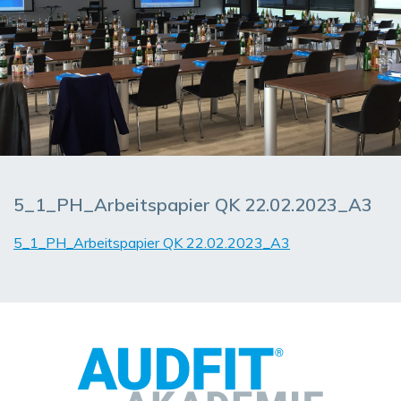
5_1_PH_Arbeitspapier QK 22.02.2023_A3
5_1_PH_Arbeitspapier QK 22.02.2023_A3