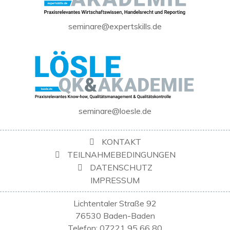
seminare@expertskills.de
seminare@loesle.de
KONTAKT
TEILNAHMEBEDINGUNGEN
DATENSCHUTZ
IMPRESSUM
Lichtentaler Straße 92
76530 Baden-Baden
Telefon: 07221 95 66 80