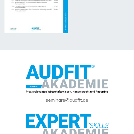
seminare@audfit.de