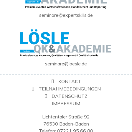
seminare@expertskills.de
seminare@loesle.de
KONTAKT
TEILNAHMEBEDINGUNGEN
DATENSCHUTZ
IMPRESSUM
Lichtentaler Straße 92
76530 Baden-Baden
Telefon: 07221 95 66 80