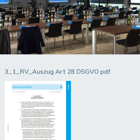
3_1_RV_Auszug Art 28 DSGVO pdf