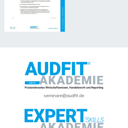
seminare@audfit.de