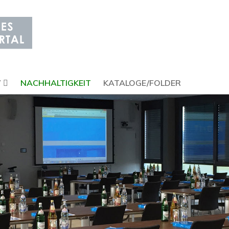
V
NACHHALTIGKEIT
KATALOGE/FOLDER