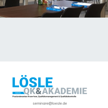
seminare@loesle.de