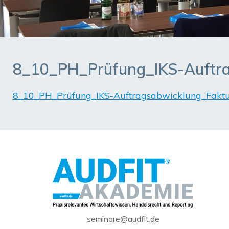
8_10_PH_Prüfung_IKS-Auftra
8_10_PH_Prüfung_IKS-Auftragsabwicklung_Faktu
seminare@audfit.de