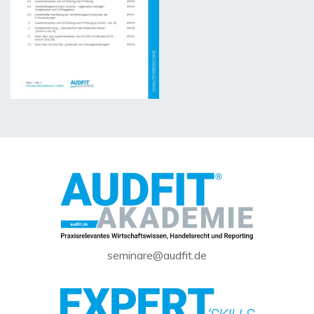
seminare@audfit.de