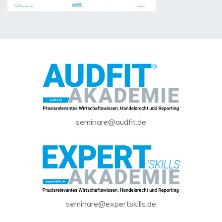
seminare@audfit.de
seminare@expertskills.de