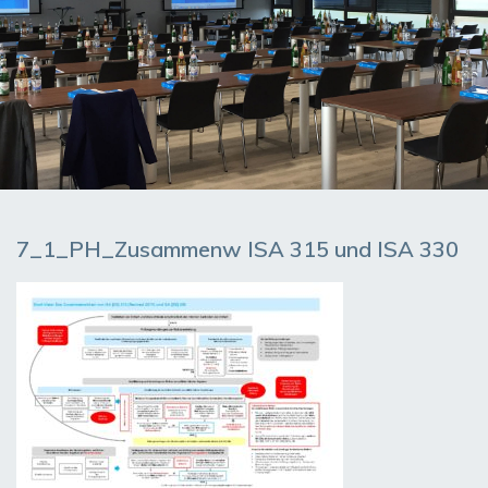
7_1_PH_Zusammenw ISA 315 und ISA 330