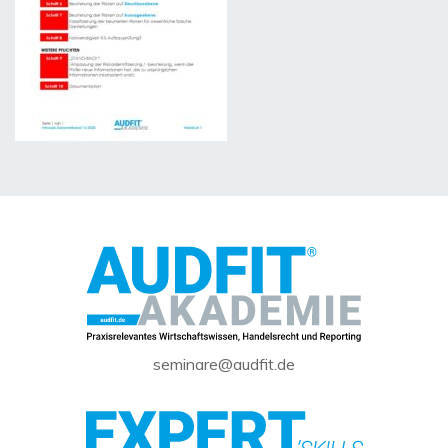
seminare@audfit.de