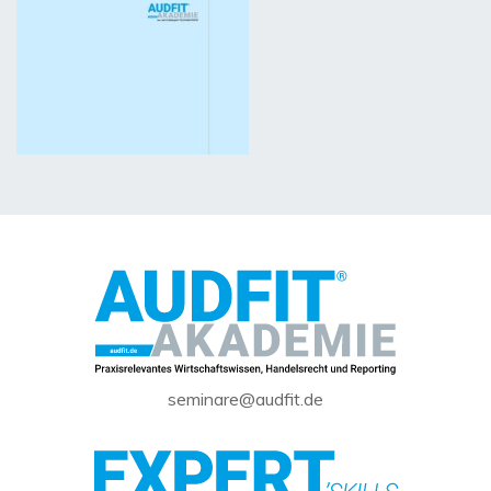
seminare@audfit.de