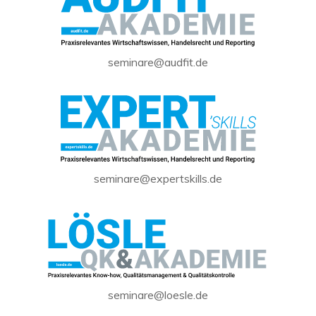
seminare@audfit.de
seminare@expertskills.de
seminare@loesle.de