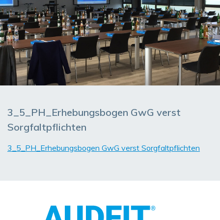
3_5_PH_Erhebungsbogen GwG verst
Sorgfaltpflichten
3_5_PH_Erhebungsbogen GwG verst Sorgfaltpflichten