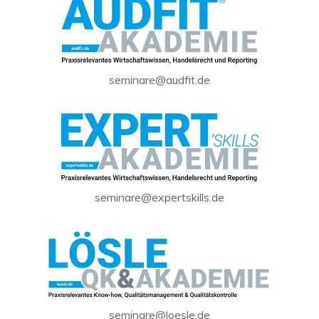
seminare@audfit.de
seminare@expertskills.de
seminare@loesle.de