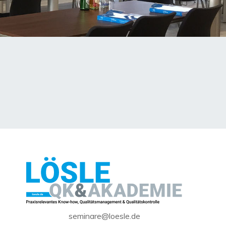
seminare@loesle.de