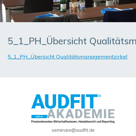
5_1_PH_Übersicht Qualitäts
5_1_PH_Übersicht Qualitätsmanagementzirkel
seminare@audfit.de