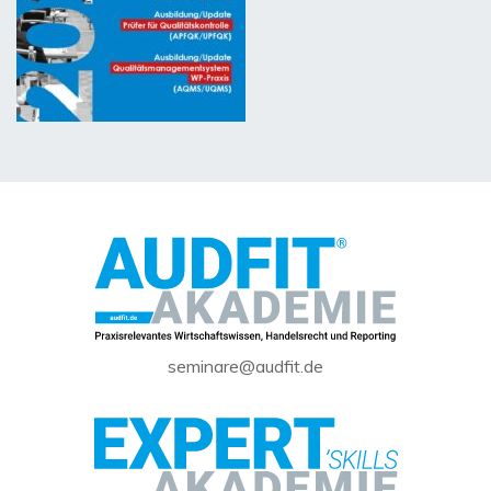
seminare@audfit.de