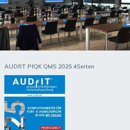
AUDfIT PfQK QMS 2025 4Seiten