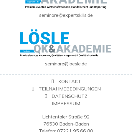
seminare@expertskills.de
seminare@loesle.de
KONTAKT
TEILNAHMEBEDINGUNGEN
DATENSCHUTZ
IMPRESSUM
Lichtentaler Straße 92
76530 Baden-Baden
Telefon: 07221 95 66 80