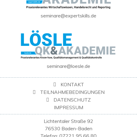
seminare@expertskills.de
seminare@loesle.de
KONTAKT
TEILNAHMEBEDINGUNGEN
DATENSCHUTZ
IMPRESSUM
Lichtentaler Straße 92
76530 Baden-Baden
Telefon: 07221 95 66 80