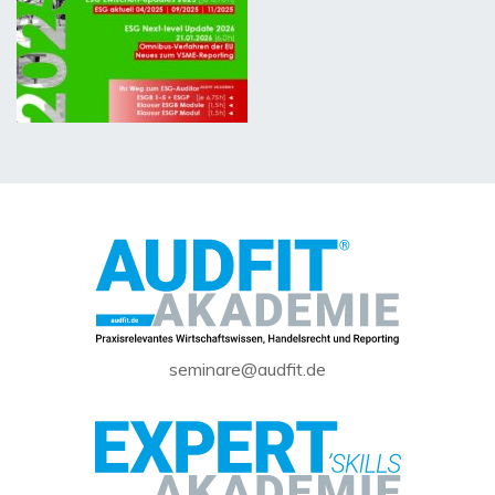
seminare@audfit.de