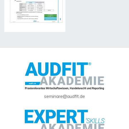
seminare@audfit.de