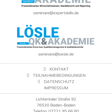
seminare@expertskills.de
seminare@loesle.de
KONTAKT
TEILNAHMEBEDINGUNGEN
DATENSCHUTZ
IMPRESSUM
Lichtentaler Straße 92
76530 Baden-Baden
Telefon: 07221 95 66 80