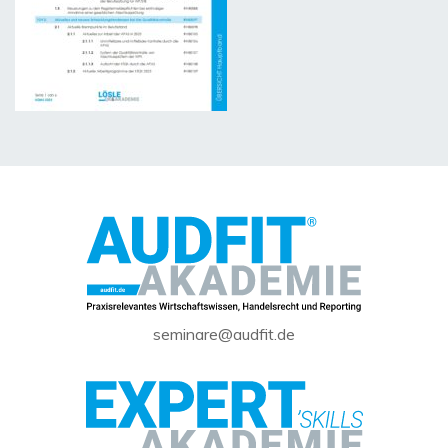
seminare@audfit.de