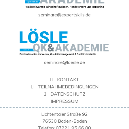
seminare@expertskills.de
seminare@loesle.de
KONTAKT
TEILNAHMEBEDINGUNGEN
DATENSCHUTZ
IMPRESSUM
Lichtentaler Straße 92
76530 Baden-Baden
Telefon: 07221 95 66 80